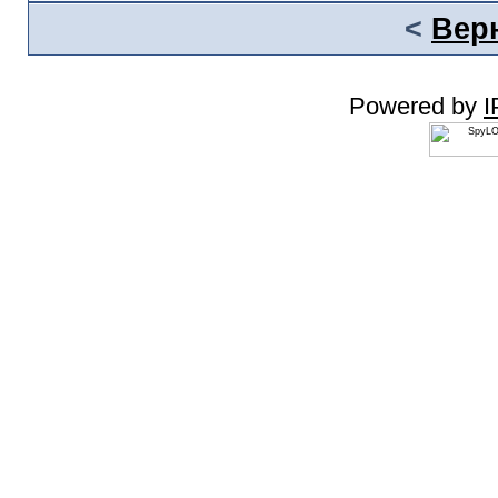
<
Вер
Powered by
I