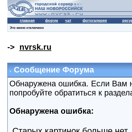
главная
форум
чат
фотогалерея
ресу
Это меню отключено
->
nvrsk.ru
Сообщение Форума
Обнаружена ошибка. Если Вам 
попробуйте обратиться к разде
Обнаружена ошибка:
Старых картинок больше нет